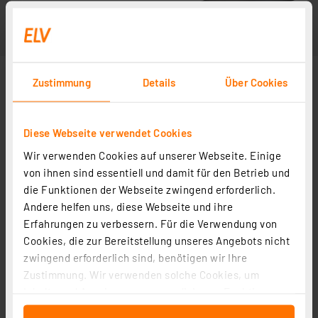
Zustimmung
Details
Über Cookies
Diese Webseite verwendet Cookies
Wir verwenden Cookies auf unserer Webseite. Einige
von ihnen sind essentiell und damit für den Betrieb und
die Funktionen der Webseite zwingend erforderlich.
Andere helfen uns, diese Webseite und ihre
Erfahrungen zu verbessern. Für die Verwendung von
Cookies, die zur Bereitstellung unseres Angebots nicht
zwingend erforderlich sind, benötigen wir Ihre
Zustimmung. Wir verwenden solche Cookies, um
Inhalte und Anzeigen zu personalisieren, Funktionen
für soziale Medien anbieten zu können und die Zugriffe