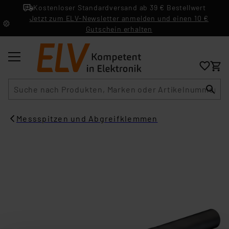
Kostenloser Standardversand ab 39 € Bestellwert
Jetzt zum ELV-Newsletter anmelden und einen 10 €
Gutschein erhalten
Suche
Messspitzen und Abgreifklemmen