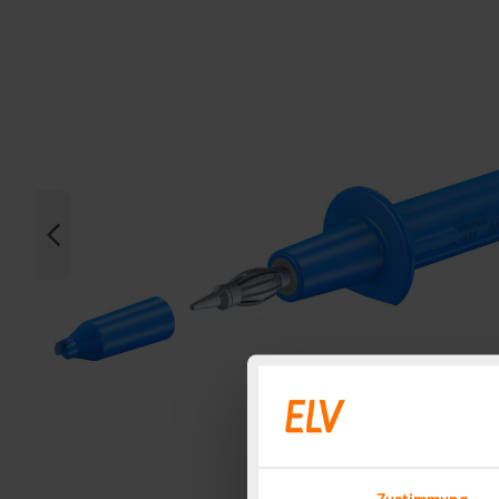
Zustimmung