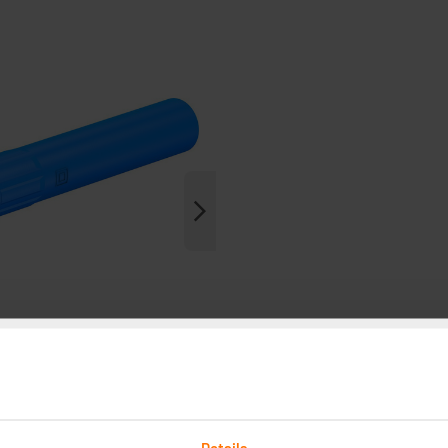
Details