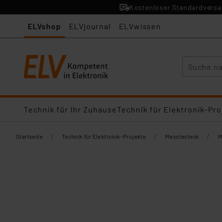
Kostenloser Standardversan
ELVshop
ELVjournal
ELVwissen
Suche
Technik für Ihr Zuhause
Technik für Elektronik-Pro
/
/
/
Startseite
Technik für Elektronik-Projekte
Messtechnik
M