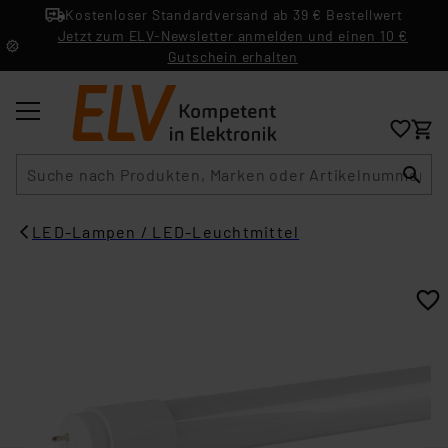
Kostenloser Standardversand ab 39 € Bestellwert
Jetzt zum ELV-Newsletter anmelden und einen 10 €
Gutschein erhalten
Suche
LED-Lampen / LED-Leuchtmittel