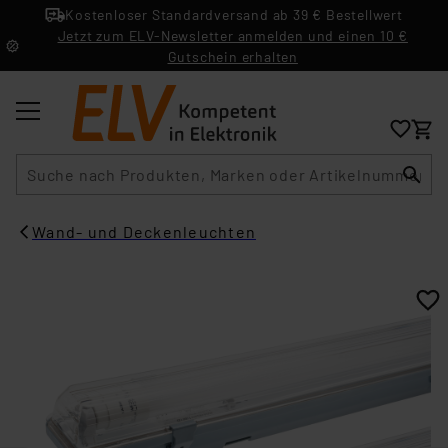
Kostenloser Standardversand ab 39 € Bestellwert
Jetzt zum ELV-Newsletter anmelden und einen 10 €
Gutschein erhalten
Suche
Wand- und Deckenleuchten