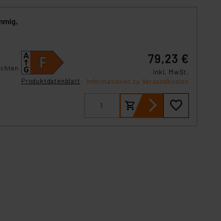
mmig,
79,23 €
uchten
inkl. MwSt.
Produktdatenblatt
Informationen zu Versandkosten