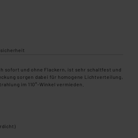
sicherheit
ofort und ohne Flackern, ist sehr schaltfest und
deckung sorgen dabei für homogene Lichtverteilung,
trahlung im 110°-Winkel vermieden.
rdicht)