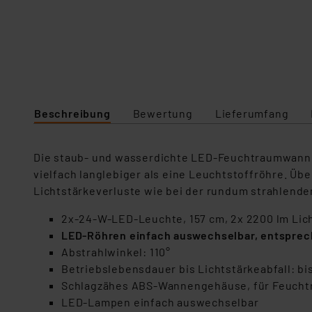
Beschreibung
Bewertung
Lieferumfang
Die staub- und wasserdichte LED-Feuchtraumwannen
vielfach langlebiger als eine Leuchtstoffröhre. Üb
Lichtstärkeverluste wie bei der rundum strahlende
2x-24-W-LED-Leuchte, 157 cm, 2x 2200 lm Lich
LED-Röhren einfach auswechselbar, entsprec
Abstrahlwinkel: 110°
Betriebslebensdauer bis Lichtstärkeabfall: bis
Schlagzähes ABS-Wannengehäuse, für Feuchtra
LED-Lampen einfach auswechselbar