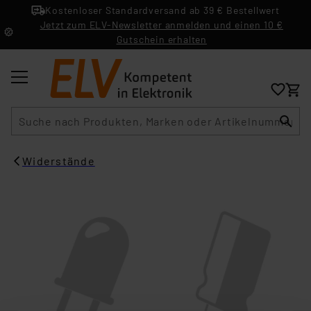
Kostenloser Standardversand ab 39 € Bestellwert
Jetzt zum ELV-Newsletter anmelden und einen 10 €
Gutschein erhalten
Suche
Widerstände