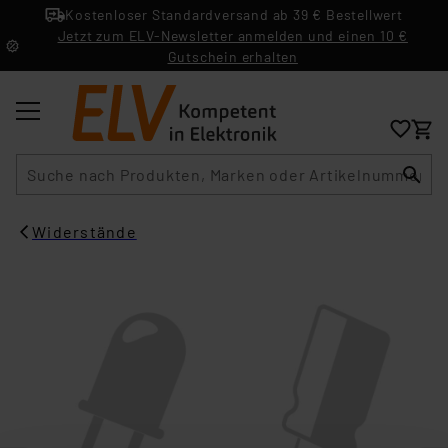
Kostenloser Standardversand ab 39 € Bestellwert
Jetzt zum ELV-Newsletter anmelden und einen 10 €
Gutschein erhalten
Suche
Widerstände