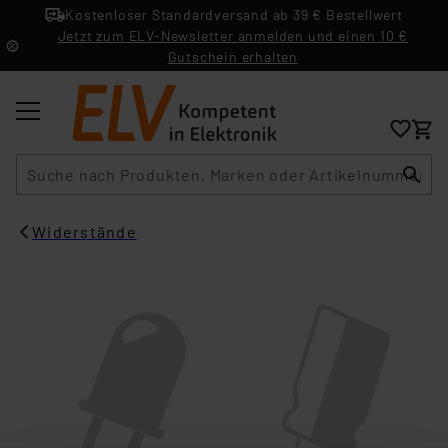
Kostenloser Standardversand ab 39 € Bestellwert
Jetzt zum ELV-Newsletter anmelden und einen 10 €
Gutschein erhalten
Suche
Widerstände