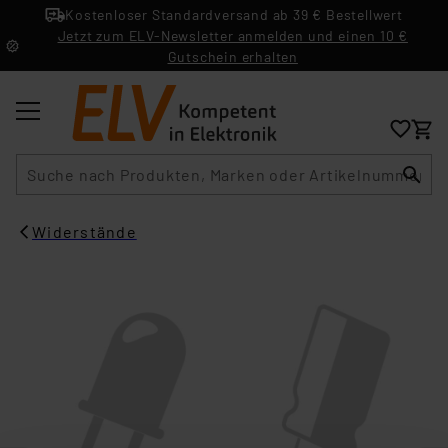
Kostenloser Standardversand ab 39 € Bestellwert
Jetzt zum ELV-Newsletter anmelden und einen 10 €
Gutschein erhalten
Suche
Widerstände