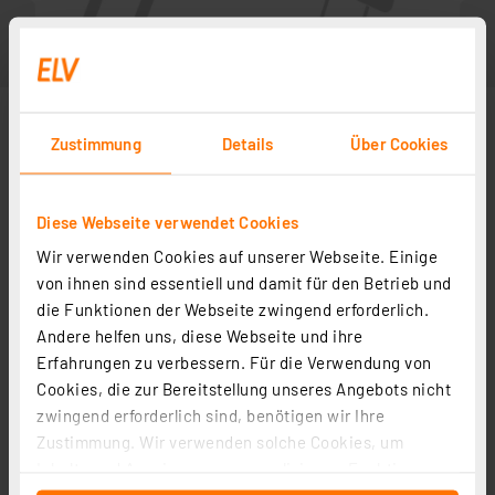
Zustimmung
Details
Über Cookies
Diese Webseite verwendet Cookies
Wir verwenden Cookies auf unserer Webseite. Einige
von ihnen sind essentiell und damit für den Betrieb und
die Funktionen der Webseite zwingend erforderlich.
Andere helfen uns, diese Webseite und ihre
Zubehör
Erfahrungen zu verbessern. Für die Verwendung von
Cookies, die zur Bereitstellung unseres Angebots nicht
zwingend erforderlich sind, benötigen wir Ihre
Bauteile-Lehre
Zustimmung. Wir verwenden solche Cookies, um
Artikel-Nr. 029290
Inhalte und Anzeigen zu personalisieren, Funktionen
1
2
3
4
5
(1)
für soziale Medien anbieten zu können und die Zugriffe