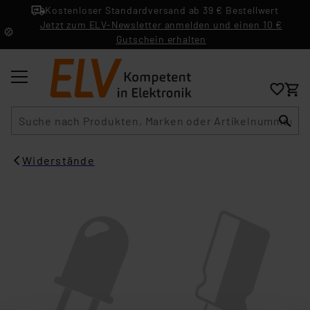
Kostenloser Standardversand ab 39 € Bestellwert
Jetzt zum ELV-Newsletter anmelden und einen 10 €
Gutschein erhalten
Suche
Widerstände