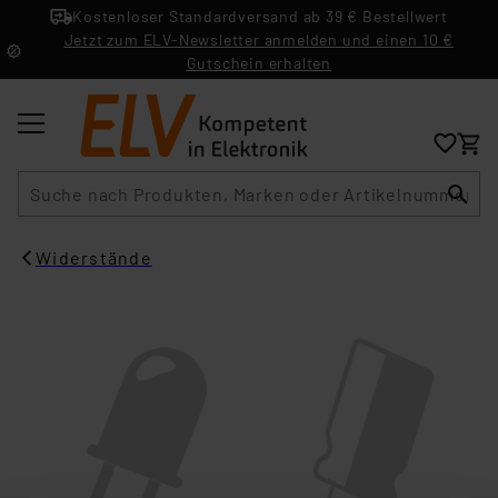
Kostenloser Standardversand ab 39 € Bestellwert
Jetzt zum ELV-Newsletter anmelden und einen 10 €
Gutschein erhalten
Suche
Widerstände