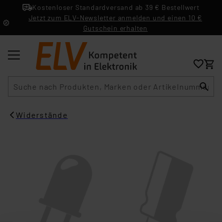
Kostenloser Standardversand ab 39 € Bestellwert
Jetzt zum ELV-Newsletter anmelden und einen 10 €
Gutschein erhalten
Suche
Widerstände