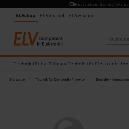
Kostenloser Standardversan
ELVshop
ELVjournal
ELVwissen
Suche
Technik für Ihr Zuhause
Technik für Elektronik-Pro
/
/
Startseite
Technik für Elektronik-Projekte
Bauteile / Komponen