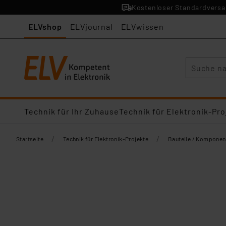
Kostenloser Standardversan
ELVshop
ELVjournal
ELVwissen
Suche
Technik für Ihr Zuhause
Technik für Elektronik-Pro
/
/
Startseite
Technik für Elektronik-Projekte
Bauteile / Komponen