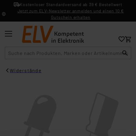
Kostenloser Standardversand ab 39 € Bestellwert
Jetzt zum ELV-Newsletter anmelden und einen 10 €
Gutschein erhalten
Suche
Widerstände