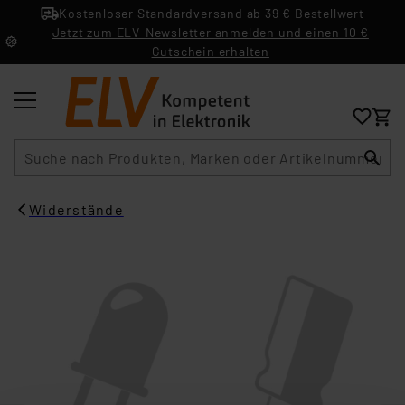
Kostenloser Standardversand ab 39 € Bestellwert
Jetzt zum ELV-Newsletter anmelden und einen 10 €
Gutschein erhalten
Suche
Widerstände