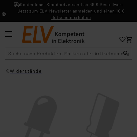
Kostenloser Standardversand ab 39 € Bestellwert
Jetzt zum ELV-Newsletter anmelden und einen 10 €
Gutschein erhalten
Suche
Widerstände