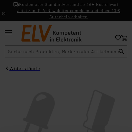
Kostenloser Standardversand ab 39 € Bestellwert
Jetzt zum ELV-Newsletter anmelden und einen 10 €
Gutschein erhalten
Suche
Widerstände