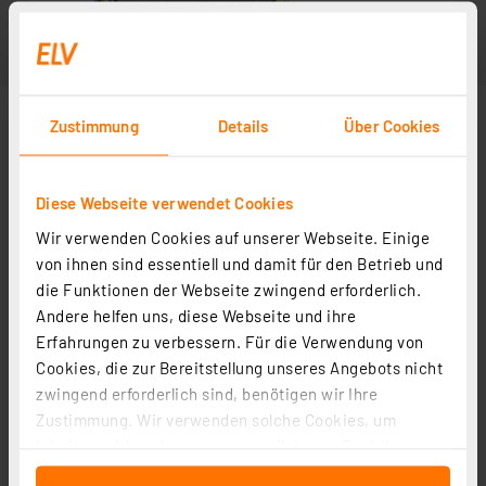
Zustimmung
Details
Über Cookies
Diese Webseite verwendet Cookies
Wir verwenden Cookies auf unserer Webseite. Einige
von ihnen sind essentiell und damit für den Betrieb und
die Funktionen der Webseite zwingend erforderlich.
Andere helfen uns, diese Webseite und ihre
Erfahrungen zu verbessern. Für die Verwendung von
Cookies, die zur Bereitstellung unseres Angebots nicht
zwingend erforderlich sind, benötigen wir Ihre
Zustimmung. Wir verwenden solche Cookies, um
Inhalte und Anzeigen zu personalisieren, Funktionen
für soziale Medien anbieten zu können und die Zugriffe