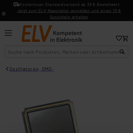
Kostenloser Standardversand ab 39 € Bestellwert
Jetzt zum ELV-Newsletter anmelden und einen 10 €
Gutschein erhalten
Suche
Oszillatoren, SMD-