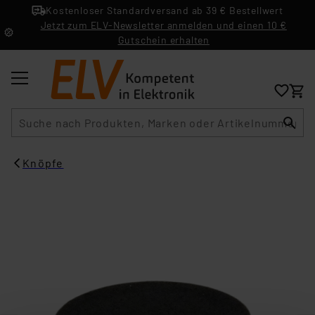
Kostenloser Standardversand ab 39 € Bestellwert
Jetzt zum ELV-Newsletter anmelden und einen 10 €
Gutschein erhalten
Suche
Knöpfe