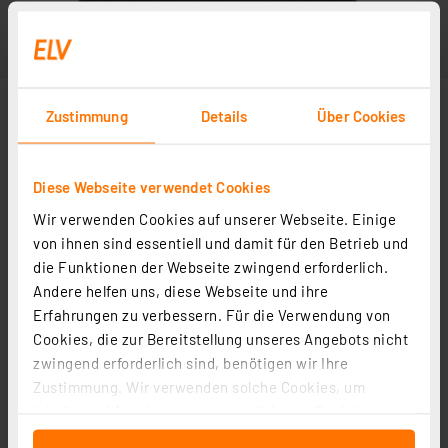
Zustimmung
Details
Über Cookies
Diese Webseite verwendet Cookies
Wir verwenden Cookies auf unserer Webseite. Einige
von ihnen sind essentiell und damit für den Betrieb und
die Funktionen der Webseite zwingend erforderlich.
Andere helfen uns, diese Webseite und ihre
Erfahrungen zu verbessern. Für die Verwendung von
Cookies, die zur Bereitstellung unseres Angebots nicht
zwingend erforderlich sind, benötigen wir Ihre
Zustimmung. Wir verwenden solche Cookies, um
Inhalte und Anzeigen zu personalisieren, Funktionen
für soziale Medien anbieten zu können und die Zugriffe