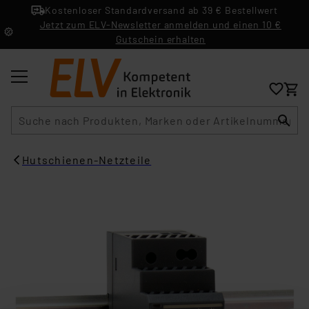
Kostenloser Standardversand ab 39 € Bestellwert
Jetzt zum ELV-Newsletter anmelden und einen 10 €
Gutschein erhalten
Suche
Hutschienen-Netzteile