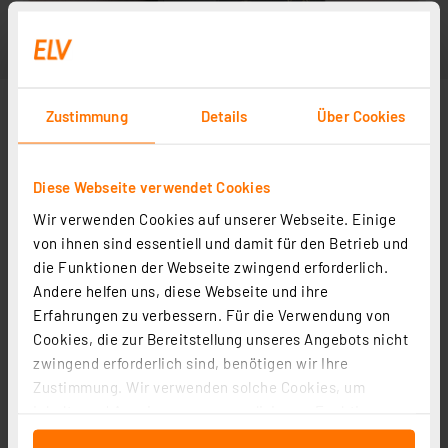
Zustimmung
Details
Über Cookies
Diese Webseite verwendet Cookies
Wir verwenden Cookies auf unserer Webseite. Einige
Abbildung ähnlich
von ihnen sind essentiell und damit für den Betrieb und
die Funktionen der Webseite zwingend erforderlich.
Andere helfen uns, diese Webseite und ihre
Erfahrungen zu verbessern. Für die Verwendung von
Cookies, die zur Bereitstellung unseres Angebots nicht
zwingend erforderlich sind, benötigen wir Ihre
Zustimmung. Wir verwenden solche Cookies, um
Inhalte und Anzeigen zu personalisieren, Funktionen
für soziale Medien anbieten zu können und die Zugriffe