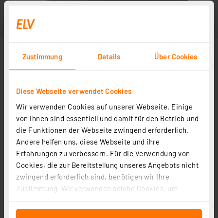
Zustimmung
Details
Über Cookies
Diese Webseite verwendet Cookies
Wir verwenden Cookies auf unserer Webseite. Einige
Abbildung ähnlich
von ihnen sind essentiell und damit für den Betrieb und
die Funktionen der Webseite zwingend erforderlich.
Andere helfen uns, diese Webseite und ihre
Erfahrungen zu verbessern. Für die Verwendung von
Cookies, die zur Bereitstellung unseres Angebots nicht
zwingend erforderlich sind, benötigen wir Ihre
Zustimmung. Wir verwenden solche Cookies, um
Inhalte und Anzeigen zu personalisieren, Funktionen
für soziale Medien anbieten zu können und die Zugriffe