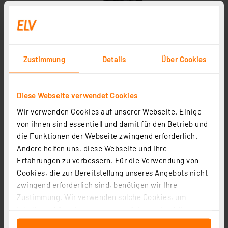
Zustimmung
Details
Über Cookies
Diese Webseite verwendet Cookies
Wir verwenden Cookies auf unserer Webseite. Einige
von ihnen sind essentiell und damit für den Betrieb und
die Funktionen der Webseite zwingend erforderlich.
Andere helfen uns, diese Webseite und ihre
Erfahrungen zu verbessern. Für die Verwendung von
Cookies, die zur Bereitstellung unseres Angebots nicht
zwingend erforderlich sind, benötigen wir Ihre
Zustimmung. Wir verwenden solche Cookies, um
Inhalte und Anzeigen zu personalisieren, Funktionen
für soziale Medien anbieten zu können und die Zugriffe