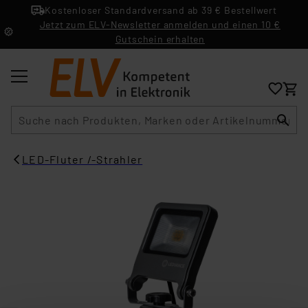
Kostenloser Standardversand ab 39 € Bestellwert
Jetzt zum ELV-Newsletter anmelden und einen 10 €
Gutschein erhalten
Suche
LED-Fluter /-Strahler