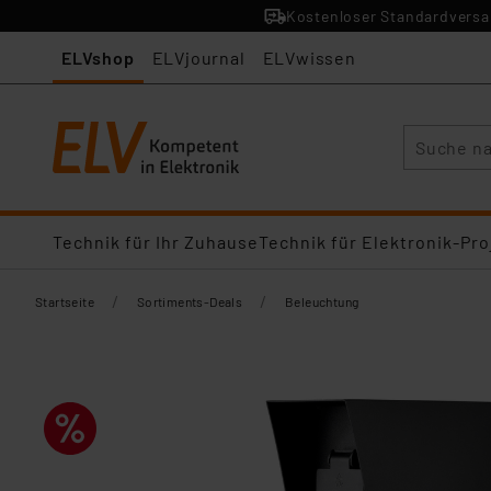
Kostenloser Standardversan
ELVshop
ELVjournal
ELVwissen
Suche
Technik für Ihr Zuhause
Technik für Elektronik-Pro
/
/
Startseite
Sortiments-Deals
Beleuchtung​