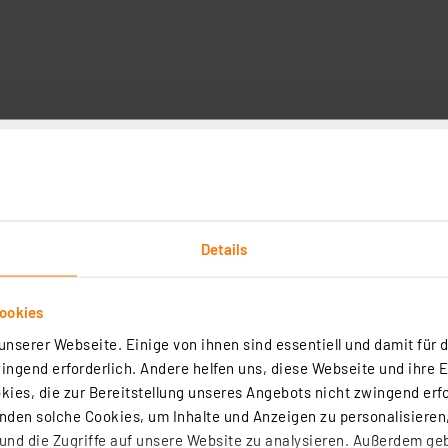
zit
Details
ookies
nserer Webseite. Einige von ihnen sind essentiell und damit für d
ngend erforderlich. Andere helfen uns, diese Webseite und ihre 
ies, die zur Bereitstellung unseres Angebots nicht zwingend erfo
den solche Cookies, um Inhalte und Anzeigen zu personalisieren,
nd die Zugriffe auf unsere Website zu analysieren. Außerdem ge