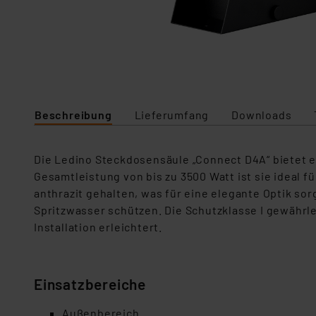
Beschreibung
Lieferumfang
Downloads
Die
Ledino
Steckdosensäule
„Connect D4A“ bietet e
Gesamtleistung von bis zu 3500 Watt ist sie ideal f
anthrazit gehalten, was für eine elegante Optik sor
Spritzwasser schützen. Die Schutzklasse I gewährle
Installation erleichtert.
Einsatzbereiche
Außenbereich