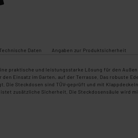
Technische Daten
Angaben zur Produktsicherheit
ine praktische und leistungsstarke L
ösung für den Außen
ür den Einsatz im Garten, auf der Terrasse. Das robuste E
gt.
Die Steckdosen sind TÜV-geprüft und mit Klappdeckeln
istet zusätzliche Sicherheit. Die Steckdosensäule wird mi