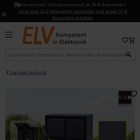
Kostenloser Standardversand ab 39 € Bestellwert
Jetzt zum ELV-Newsletter anmelden und einen 10 €
Gutschein erhalten
Suche
Gartentechnik