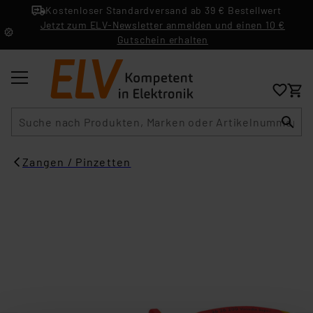
Kostenloser Standardversand ab 39 € Bestellwert
Jetzt zum ELV-Newsletter anmelden und einen 10 €
Gutschein erhalten
Suche
Zangen / Pinzetten