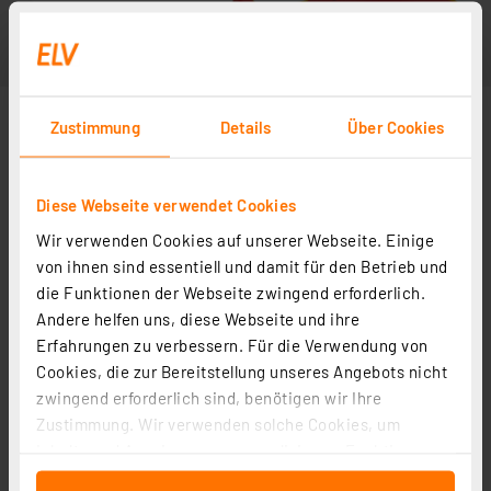
Zustimmung
Details
Über Cookies
Diese Webseite verwendet Cookies
Wir verwenden Cookies auf unserer Webseite. Einige
von ihnen sind essentiell und damit für den Betrieb und
die Funktionen der Webseite zwingend erforderlich.
Andere helfen uns, diese Webseite und ihre
Erfahrungen zu verbessern. Für die Verwendung von
Cookies, die zur Bereitstellung unseres Angebots nicht
zwingend erforderlich sind, benötigen wir Ihre
Zustimmung. Wir verwenden solche Cookies, um
Inhalte und Anzeigen zu personalisieren, Funktionen
für soziale Medien anbieten zu können und die Zugriffe