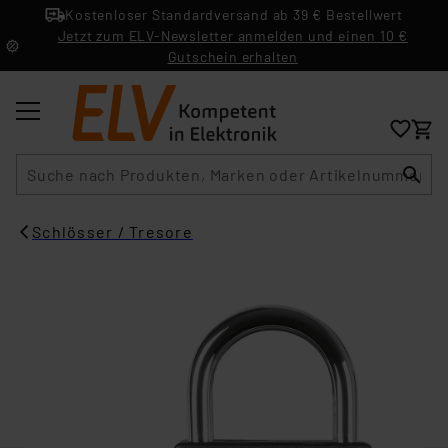
Kostenloser Standardversand ab 39 € Bestellwert
Jetzt zum ELV-Newsletter anmelden und einen 10 €
Gutschein erhalten
Suche
Schlösser / Tresore