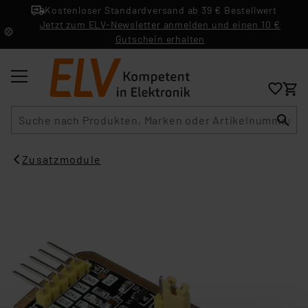
Kostenloser Standardversand ab 39 € Bestellwert
Jetzt zum ELV-Newsletter anmelden und einen 10 €
Gutschein erhalten
Suche
Zusatzmodule