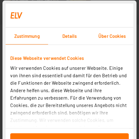
Zustimmung
Details
Über Cookies
Diese Webseite verwendet Cookies
Wir verwenden Cookies auf unserer Webseite. Einige
von ihnen sind essentiell und damit für den Betrieb und
die Funktionen der Webseite zwingend erforderlich.
Andere helfen uns, diese Webseite und ihre
Erfahrungen zu verbessern. Für die Verwendung von
Cookies, die zur Bereitstellung unseres Angebots nicht
zwingend erforderlich sind, benötigen wir Ihre
Zustimmung. Wir verwenden solche Cookies, um
Inhalte und Anzeigen zu personalisieren, Funktionen
für soziale Medien anbieten zu können und die Zugriffe