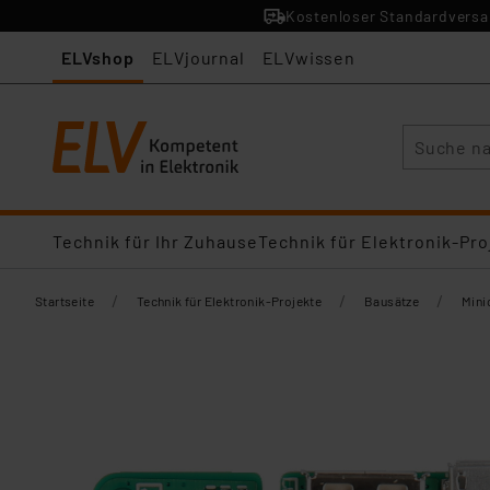
Kostenloser Standardversan
ELVshop
ELVjournal
ELVwissen
Suche
Technik für Ihr Zuhause
Technik für Elektronik-Pro
/
/
/
Startseite
Technik für Elektronik-Projekte
Bausätze
Mini