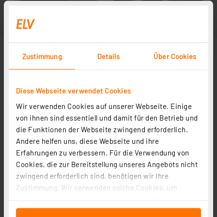
Zustimmung
Details
Über Cookies
Diese Webseite verwendet Cookies
Wir verwenden Cookies auf unserer Webseite. Einige
von ihnen sind essentiell und damit für den Betrieb und
die Funktionen der Webseite zwingend erforderlich.
Andere helfen uns, diese Webseite und ihre
Erfahrungen zu verbessern. Für die Verwendung von
Cookies, die zur Bereitstellung unseres Angebots nicht
zwingend erforderlich sind, benötigen wir Ihre
Zustimmung. Wir verwenden solche Cookies, um
Inhalte und Anzeigen zu personalisieren, Funktionen
für soziale Medien anbieten zu können und die Zugriffe