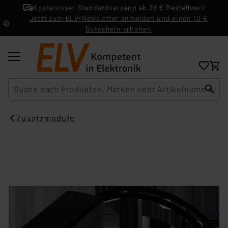
Kostenloser Standardversand ab 39 € Bestellwert
Jetzt zum ELV-Newsletter anmelden und einen 10 €
Gutschein erhalten
Suche
Zusatzmodule