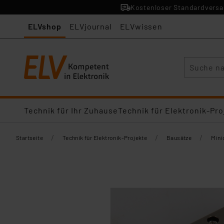
Kostenloser Standardversan
ELVshop
ELVjournal
ELVwissen
Suche
Technik für Ihr Zuhause
Technik für Elektronik-Pro
/
/
/
Startseite
Technik für Elektronik-Projekte
Bausätze
Mini