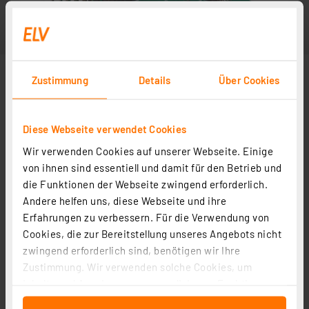
Zustimmung
Details
Über Cookies
Diese Webseite verwendet Cookies
Wir verwenden Cookies auf unserer Webseite. Einige
von ihnen sind essentiell und damit für den Betrieb und
die Funktionen der Webseite zwingend erforderlich.
Andere helfen uns, diese Webseite und ihre
Erfahrungen zu verbessern. Für die Verwendung von
Cookies, die zur Bereitstellung unseres Angebots nicht
zwingend erforderlich sind, benötigen wir Ihre
Zustimmung. Wir verwenden solche Cookies, um
Inhalte und Anzeigen zu personalisieren, Funktionen
für soziale Medien anbieten zu können und die Zugriffe