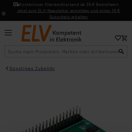
Kostenloser Standardversand ab 39 € Bestellwert
Jetzt zum ELV-Newsletter anmelden und einen 10 €
Gutschein erhalten
Suche
Sonstiges Zubehör