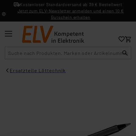
Kostenloser Standardversand ab 39 € Bestellwert
Jetzt zum ELV-Newsletter anmelden und einen 10 €
Gutschein erhalten
Suche
Ersatzteile Löttechnik