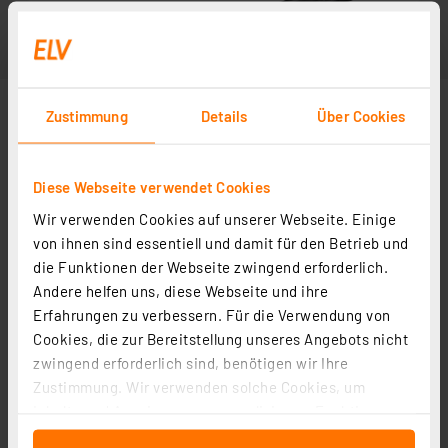
Zustimmung
Details
Über Cookies
Diese Webseite verwendet Cookies
Wir verwenden Cookies auf unserer Webseite. Einige
von ihnen sind essentiell und damit für den Betrieb und
die Funktionen der Webseite zwingend erforderlich.
Andere helfen uns, diese Webseite und ihre
Erfahrungen zu verbessern. Für die Verwendung von
Cookies, die zur Bereitstellung unseres Angebots nicht
zwingend erforderlich sind, benötigen wir Ihre
Zustimmung. Wir verwenden solche Cookies, um
Inhalte und Anzeigen zu personalisieren, Funktionen
für soziale Medien anbieten zu können und die Zugriffe