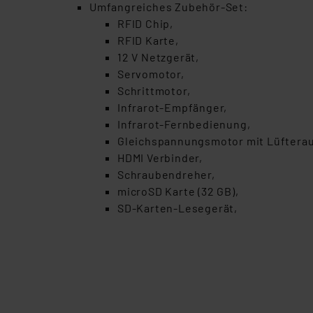
Umfangreiches Zubehör-Set:
RFID Chip,
RFID Karte,
12 V Netzgerät,
Servomotor,
Schrittmotor,
Infrarot-Empfänger,
Infrarot-Fernbedienung,
Gleichspannungsmotor mit Lüfterau
HDMI Verbinder,
Schraubendreher,
microSD Karte (32 GB),
SD-Karten-Lesegerät,