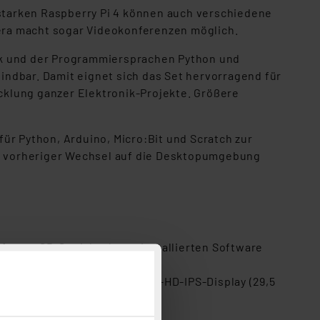
sstarken Raspberry Pi 4 können auch verschiedene
era macht sogar Videokonferenzen möglich.
onik und der Programmiersprachen Python und
ndbar. Damit eignet sich das Set hervorragend für
cklung ganzer Elektronik-Projekte. Größere
 Python, Arduino, Micro:Bit und Scratch zur
n vorheriger Wechsel auf die Desktopumgebung
eferten SD-Speicherkarte installierten Software
r, Funkmaus und großem Full-HD-IPS-Display (29,5
m Lieferumfang)