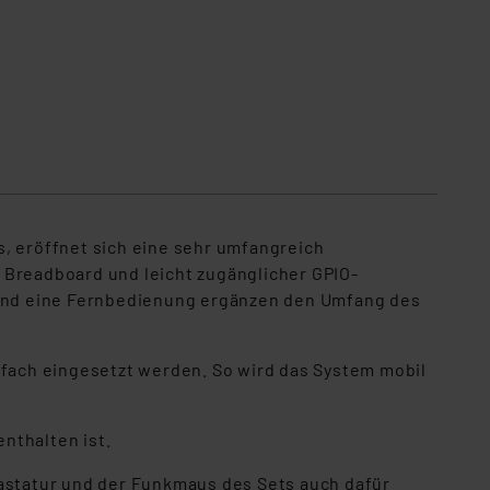
s, eröffnet sich eine sehr umfangreich
 Breadboard und leicht zugänglicher GPIO-
r und eine Fernbedienung ergänzen den Umfang des
efach eingesetzt werden. So wird das System mobil
nthalten ist.
tastatur und der Funkmaus des Sets auch dafür