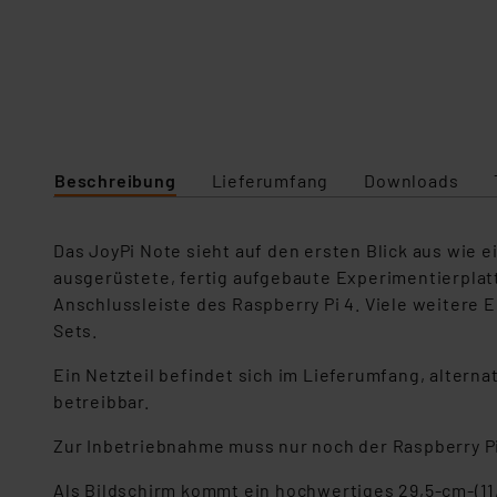
Beschreibung
Lieferumfang
Downloads
Das JoyPi Note sieht auf den ersten Blick aus wie
ausgerüstete, fertig aufgebaute Experimentierplat
Anschlussleiste des Raspberry Pi 4. Viele weitere
Sets.
Ein Netzteil befindet sich im Lieferumfang, altern
betreibbar.
Zur Inbetriebnahme muss nur noch der Raspberry Pi
Als Bildschirm kommt ein hochwertiges 29,5-cm-(11