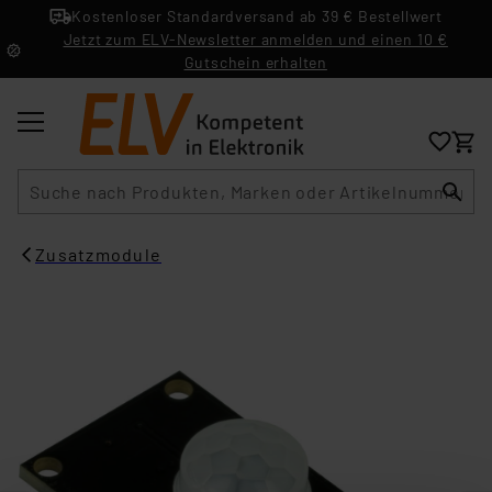
Kostenloser Standardversand ab 39 € Bestellwert
Jetzt zum ELV-Newsletter anmelden und einen 10 €
Gutschein erhalten
Suche
Zusatzmodule