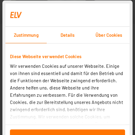
Zustimmung
Details
Über Cookies
Diese Webseite verwendet Cookies
Wir verwenden Cookies auf unserer Webseite. Einige
von ihnen sind essentiell und damit für den Betrieb und
die Funktionen der Webseite zwingend erforderlich.
Andere helfen uns, diese Webseite und ihre
Erfahrungen zu verbessern. Für die Verwendung von
Cookies, die zur Bereitstellung unseres Angebots nicht
zwingend erforderlich sind, benötigen wir Ihre
Zustimmung. Wir verwenden solche Cookies, um
Inhalte und Anzeigen zu personalisieren, Funktionen
für soziale Medien anbieten zu können und die Zugriffe