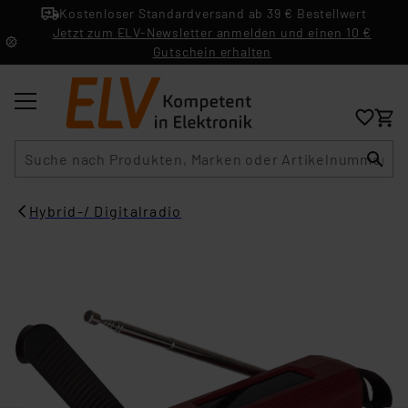
Kostenloser Standardversand ab 39 € Bestellwert
Jetzt zum ELV-Newsletter anmelden und einen 10 €
Gutschein erhalten
Suche
Hybrid-/ Digitalradio