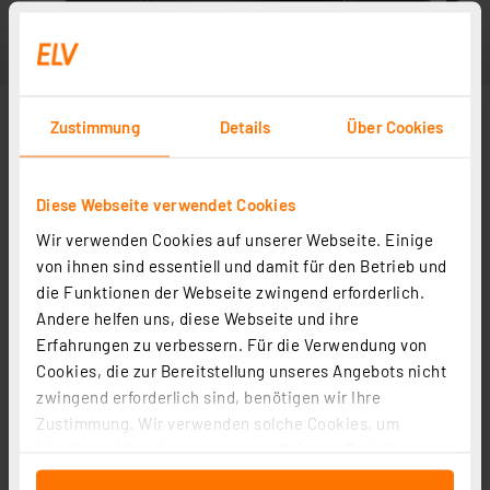
Zustimmung
Details
Über Cookies
Diese Webseite verwendet Cookies
Wir verwenden Cookies auf unserer Webseite. Einige
von ihnen sind essentiell und damit für den Betrieb und
die Funktionen der Webseite zwingend erforderlich.
Andere helfen uns, diese Webseite und ihre
Erfahrungen zu verbessern. Für die Verwendung von
Cookies, die zur Bereitstellung unseres Angebots nicht
zwingend erforderlich sind, benötigen wir Ihre
Zustimmung. Wir verwenden solche Cookies, um
Inhalte und Anzeigen zu personalisieren, Funktionen
für soziale Medien anbieten zu können und die Zugriffe