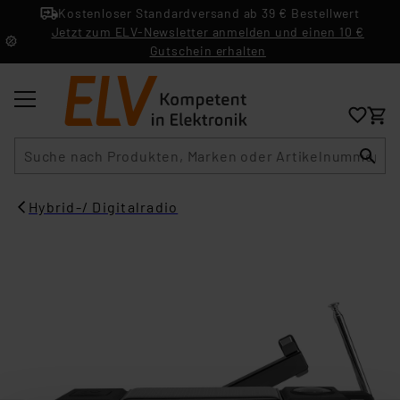
Kostenloser Standardversand ab 39 € Bestellwert
Jetzt zum ELV-Newsletter anmelden und einen 10 €
Gutschein erhalten
Suche
Hybrid-/ Digitalradio