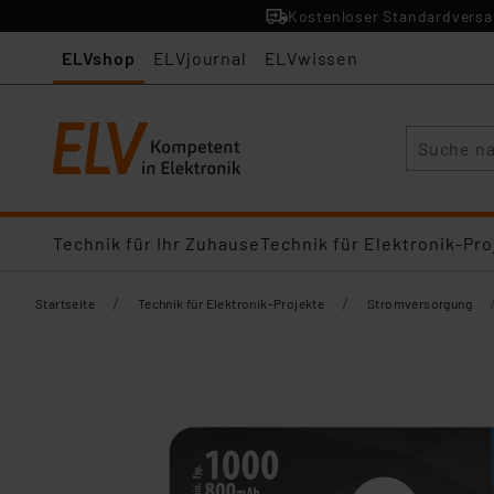
Kostenloser Standardversan
ELVshop
ELVjournal
ELVwissen
Suche
Technik für Ihr Zuhause
Technik für Elektronik-Pro
/
/
Startseite
Technik für Elektronik-Projekte
Stromversorgung