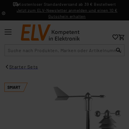
Kostenloser Standardversand ab 39 € Bestellwert
Jetzt zum ELV-Newsletter anmelden und einen 10 €
Gutschein erhalten
Suche
Starter Sets