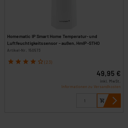
Homematic IP Smart Home Temperatur- und
Luftfeuchtigkeitssensor – außen, HmIP-STHO
Artikel-Nr. 150573
1
2
3
4
5
(23)
49,95 €
inkl. MwSt.
Informationen zu Versandkosten