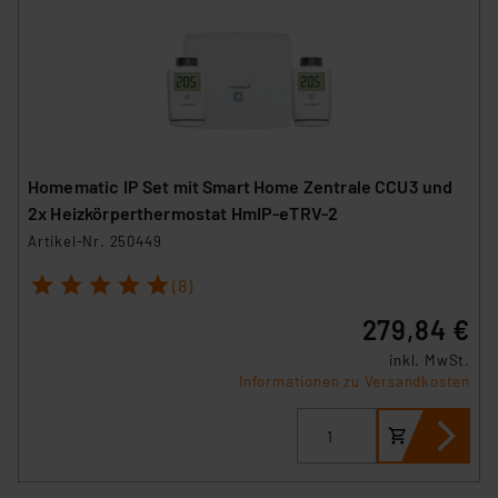
Homematic IP Set mit Smart Home Zentrale CCU3 und
2x Heizkörperthermostat HmIP-eTRV-2
Artikel-Nr. 250449
1
2
3
4
5
(8)
279,84 €
inkl. MwSt.
Informationen zu Versandkosten