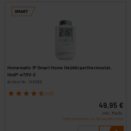
Homematic IP Smart Home Heizkörperthermostat,
HmIP-eTRV-2
Artikel-Nr. 140280
1
2
3
4
5
(43)
49,95 €
inkl. MwSt.
Informationen zu Versandkosten