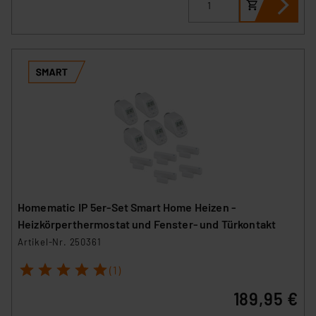
Homematic IP 5er-Set Smart Home Heizen -
Heizkörperthermostat und Fenster- und Türkontakt
Artikel-Nr. 250361
1
2
3
4
5
(1)
189,95 €