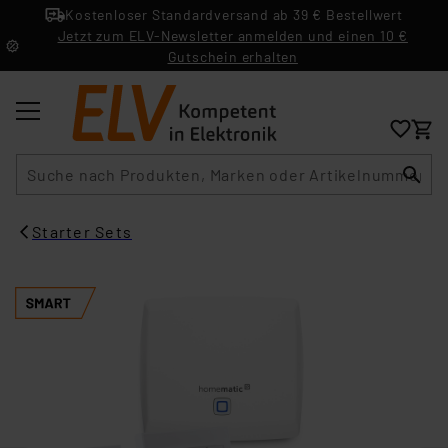
Kostenloser Standardversand ab 39 € Bestellwert
Jetzt zum ELV-Newsletter anmelden und einen 10 €
Gutschein erhalten
Suche
Starter Sets