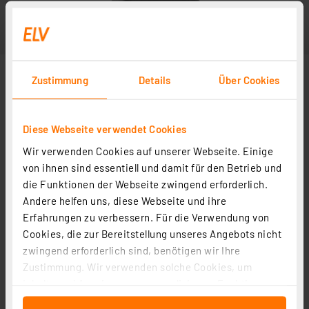
Zustimmung
Details
Über Cookies
Diese Webseite verwendet Cookies
Wir verwenden Cookies auf unserer Webseite. Einige
von ihnen sind essentiell und damit für den Betrieb und
die Funktionen der Webseite zwingend erforderlich.
Andere helfen uns, diese Webseite und ihre
Erfahrungen zu verbessern. Für die Verwendung von
Cookies, die zur Bereitstellung unseres Angebots nicht
zwingend erforderlich sind, benötigen wir Ihre
Zustimmung. Wir verwenden solche Cookies, um
Inhalte und Anzeigen zu personalisieren, Funktionen
für soziale Medien anbieten zu können und die Zugriffe