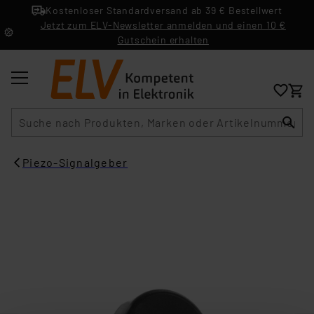
Kostenloser Standardversand ab 39 € Bestellwert
Jetzt zum ELV-Newsletter anmelden und einen 10 €
Gutschein erhalten
Suche
Piezo-Signalgeber