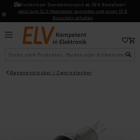
Kostenloser Standardversand ab 39 € Bestellwert
Jetzt zum ELV-Newsletter anmelden und einen 10 €
Gutschein erhalten
Suche
Bananenstecker / Zwergstecker