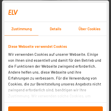
Zustimmung
Details
Über Cookies
Diese Webseite verwendet Cookies
Wir verwenden Cookies auf unserer Webseite. Einige
Abbildung ähnlich
von ihnen sind essentiell und damit für den Betrieb und
die Funktionen der Webseite zwingend erforderlich.
Andere helfen uns, diese Webseite und ihre
Erfahrungen zu verbessern. Für die Verwendung von
Cookies, die zur Bereitstellung unseres Angebots nicht
zwingend erforderlich sind, benötigen wir Ihre
Zustimmung. Wir verwenden solche Cookies, um
Inhalte und Anzeigen zu personalisieren, Funktionen
für soziale Medien anbieten zu können und die Zugriffe