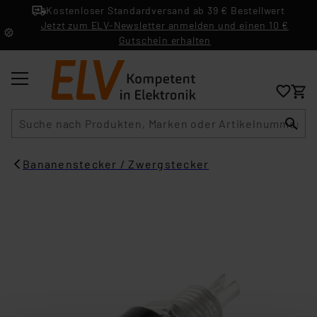
Kostenloser Standardversand ab 39 € Bestellwert
Jetzt zum ELV-Newsletter anmelden und einen 10 €
Gutschein erhalten
Suche
Bananenstecker / Zwergstecker