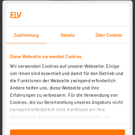
Zustimmung
Details
Über Cookies
Diese Webseite verwendet Cookies
Wir verwenden Cookies auf unserer Webseite. Einige
Abbildung ähnlich
von ihnen sind essentiell und damit für den Betrieb und
die Funktionen der Webseite zwingend erforderlich.
Andere helfen uns, diese Webseite und ihre
Erfahrungen zu verbessern. Für die Verwendung von
Cookies, die zur Bereitstellung unseres Angebots nicht
zwingend erforderlich sind, benötigen wir Ihre
Zustimmung. Wir verwenden solche Cookies, um
Inhalte und Anzeigen zu personalisieren, Funktionen
für soziale Medien anbieten zu können und die Zugriffe