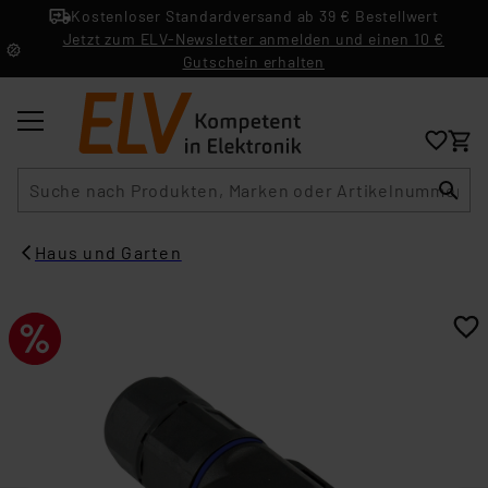
Kostenloser Standardversand ab 39 € Bestellwert
Jetzt zum ELV-Newsletter anmelden und einen 10 €
Gutschein erhalten
Suche
Haus und Garten​