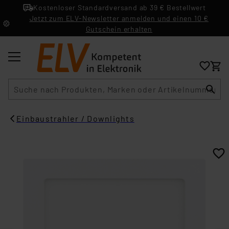
Kostenloser Standardversand ab 39 € Bestellwert
Jetzt zum ELV-Newsletter anmelden und einen 10 €
Gutschein erhalten
Suche
Einbaustrahler / Downlights