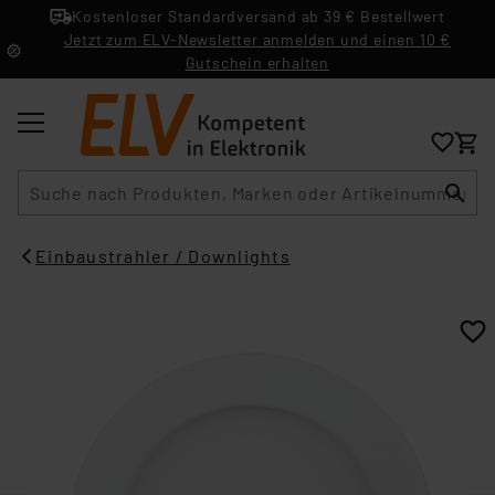
Kostenloser Standardversand ab 39 € Bestellwert
Jetzt zum ELV-Newsletter anmelden und einen 10 €
Gutschein erhalten
Suche
Einbaustrahler / Downlights