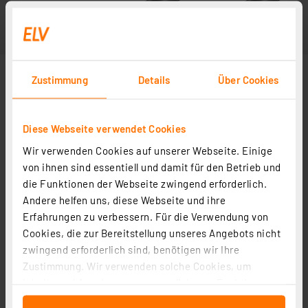
Zustimmung
Details
Über Cookies
Diese Webseite verwendet Cookies
Wir verwenden Cookies auf unserer Webseite. Einige
von ihnen sind essentiell und damit für den Betrieb und
die Funktionen der Webseite zwingend erforderlich.
Andere helfen uns, diese Webseite und ihre
Erfahrungen zu verbessern. Für die Verwendung von
Cookies, die zur Bereitstellung unseres Angebots nicht
zwingend erforderlich sind, benötigen wir Ihre
Zustimmung. Wir verwenden solche Cookies, um
Inhalte und Anzeigen zu personalisieren, Funktionen
für soziale Medien anbieten zu können und die Zugriffe