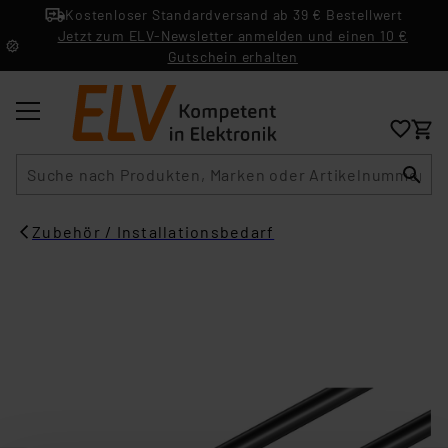
Kostenloser Standardversand ab 39 € Bestellwert
Jetzt zum ELV-Newsletter anmelden und einen 10 €
Gutschein erhalten
Suche
Zubehör / Installationsbedarf