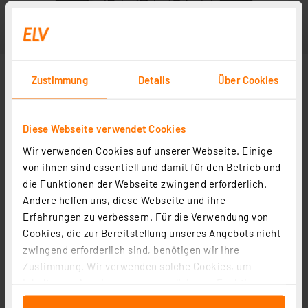
Zustimmung
Details
Über Cookies
Diese Webseite verwendet Cookies
Wir verwenden Cookies auf unserer Webseite. Einige
von ihnen sind essentiell und damit für den Betrieb und
die Funktionen der Webseite zwingend erforderlich.
Andere helfen uns, diese Webseite und ihre
Erfahrungen zu verbessern. Für die Verwendung von
Cookies, die zur Bereitstellung unseres Angebots nicht
zwingend erforderlich sind, benötigen wir Ihre
Zustimmung. Wir verwenden solche Cookies, um
Inhalte und Anzeigen zu personalisieren, Funktionen
für soziale Medien anbieten zu können und die Zugriffe