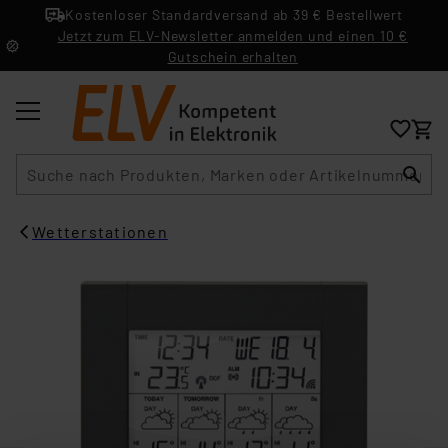
Kostenloser Standardversand ab 39 € Bestellwert
Jetzt zum ELV-Newsletter anmelden und einen 10 €
Gutschein erhalten
Suche
Wetterstationen