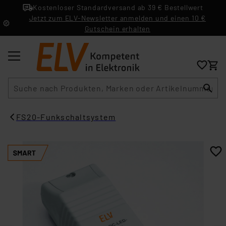
Kostenloser Standardversand ab 39 € Bestellwert
Jetzt zum ELV-Newsletter anmelden und einen 10 €
Gutschein erhalten
Suche
FS20-Funkschaltsystem