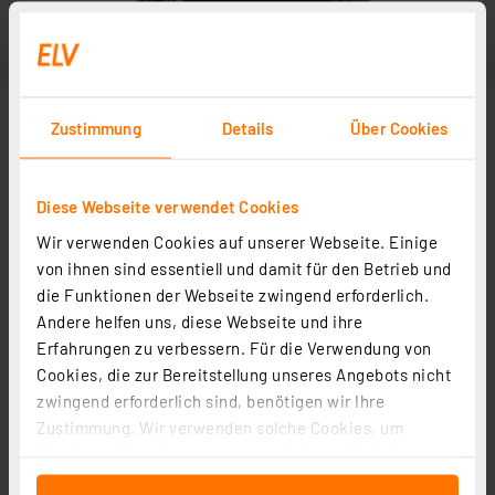
Zustimmung
Details
Über Cookies
Diese Webseite verwendet Cookies
Wir verwenden Cookies auf unserer Webseite. Einige
von ihnen sind essentiell und damit für den Betrieb und
die Funktionen der Webseite zwingend erforderlich.
Andere helfen uns, diese Webseite und ihre
Erfahrungen zu verbessern. Für die Verwendung von
Cookies, die zur Bereitstellung unseres Angebots nicht
zwingend erforderlich sind, benötigen wir Ihre
Zustimmung. Wir verwenden solche Cookies, um
Inhalte und Anzeigen zu personalisieren, Funktionen
für soziale Medien anbieten zu können und die Zugriffe