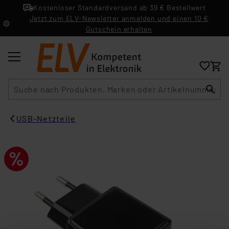
Kostenloser Standardversand ab 39 € Bestellwert
Jetzt zum ELV-Newsletter anmelden und einen 10 €
Gutschein erhalten
Suche
USB-Netzteile